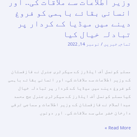
وزیر اطلاعات سے ملاقات کی.. اور
ایلڈرز
انسانی بقائے باہمی کو فروغ
کے
سیکرٹری
دینے میں میڈیا کے کردار پر
جنرل
تبادلہ خیال کیا
نے
تمام
,
خبریں
/
نومبر 14, 2022
قازقستان
کے
وزیر
اطلاعات
مسلم کونسل آف ایلڈرز کے سیکرٹری جنرل نے قازقستان
سے
کے وزیر اطلاعات سے ملاقات کی.. اور انسانی بقائے باہمی
ملاقات
کو فروغ دینے میں میڈیا کے کردار پر تبادلہ خیال
کی..
کیامسلم کونسل آف ایلڈرز کے سیکرٹری جنرل جج محمد
اور
عبدالسلام نے قازقستان کے وزیر اطلاعات و سماجی ترقی
انسانی
دارخان خضر علی سے ملاقات کی۔ اور دونوں
بقائے
باہمی
Read More »
کو