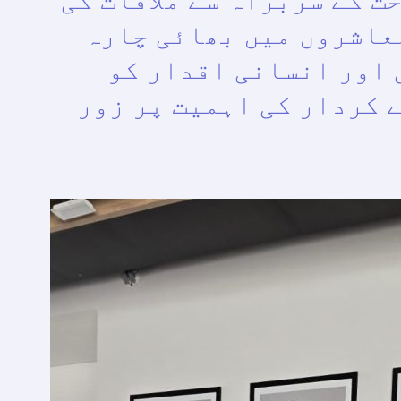
عاشروں میں بھائی چارہ
 اور انسانی اقدار کو
 کردار کی اہمیت پر زور