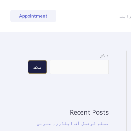
ابطہ
Appointment
تلاش
تلاش
Recent Posts
مسلم کونسل آف ایلڈرز، مغربی