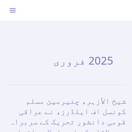
واد
ر
ائیں۔
2025 فروری
شیخ الأزہر، چئیرمین مسلم
شیخ
الأزہر،
کونسل اف ایلڈرز، نے عراقی
چئیرمین
قومی دانشور تحریک کے سربراہ
مسلم
سے ملاقات کی اور اسلامی اتحاد
کونسل