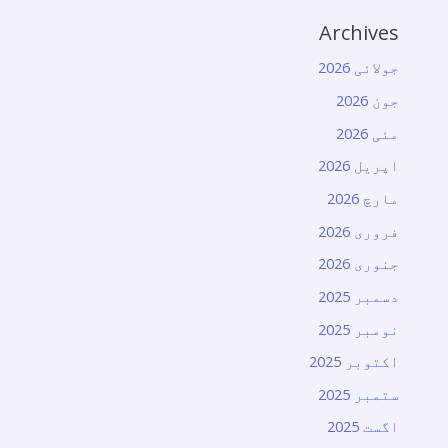
Archives
جولائی 2026
جون 2026
مئی 2026
اپریل 2026
مارچ 2026
فروری 2026
جنوری 2026
دسمبر 2025
نومبر 2025
اکتوبر 2025
ستمبر 2025
اگست 2025