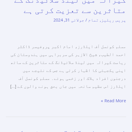
کے
متاثرین سے تعزیت کرتی ہے
ساتھ
پریس ریلیز
,
تمام
/
جولائی 31, 2024
اپنی
یکجہتی
کا
مسلم کونسل آف ایلڈرز، امام اکبر پروفیسر ڈاکٹر
اظہار
احمد الطیب، شیخ الازہر کی سربراہی میں ہندوستان کی
کرتی
ریاست کیرالہ میں لینڈ سلائیڈنگ کے متاثرین کے ساتھ
ہے
اپنی یکجہتی کا اظہار کرتی ہے جس کے نتیجے میں
اور
درجنوں افراد ہلاک اور زخمی ہوئے۔ مسلم کونسل آف
کیرالہ
ایلڈرز اس عظیم سانحہ میں جاں بحق ہونے والوں کے […]
میں
لینڈ
Read More »
سلائیڈنگ
کے
متاثرین
سے
انسانی