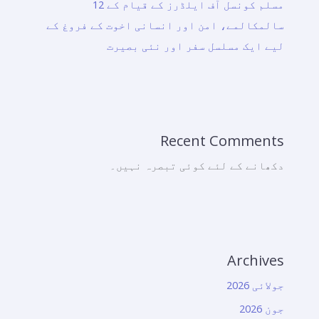
مسلم کونسل آف ایلڈرز کے قیام کے 12
سالمکالمے، امن اور انسانی اخوت کے فروغ کے
لیے ایک مسلسل سفر اور نئی بصیرت
Recent Comments
دکھانے کے لئے کوئی تبصرہ نہیں۔
Archives
جولائی 2026
جون 2026