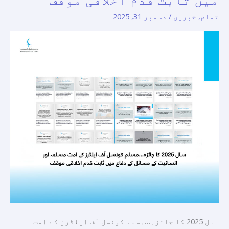
کونسل
تمام
,
خبریں
/
دسمبر 31, 2025
آف
ایلڈرز
کے
امت
مسلمہ
اور
انسانیت
کے
مسائل
کے
دفاع
میں
ثابت
قدم
اخلاقی
سال 2025 کا جائزہ…مسلم کونسل آف ایلڈرز کے امت