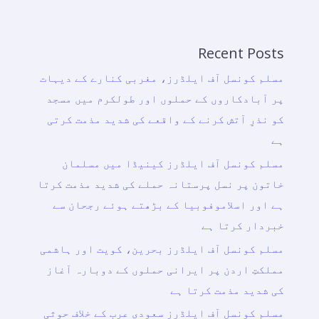
Recent Posts
مسلم کونسل آف ایلڈرز، مغربی کنارے کے دیہات
پر آبادکاروں کے حملوں اور طولکرم میں مسجد
کو نذرِ آتش کرنے کے واقعے کی شدید مذمت کرتی
ہے
مسلم کونسل آف ایلڈرز کینیڈا میں مسلمان
خاتون پر نسل پرستانہ حملے کی شدید مذمت کرتا
ہے اور اسلاموفوبیا کے بڑھتے ہوئے رجحان سے
خبردار کرتا ہے
مسلم کونسل آف ایلڈرز بحرین، کویت اور ہاشمی
مملکتِ اردن پر ایرانی حملوں کے دوبارہ آغاز
کی شدید مذمت کرتا ہے
مسلم کونسل آف ایلڈرز سعودی عرب کے خلاف حوثی