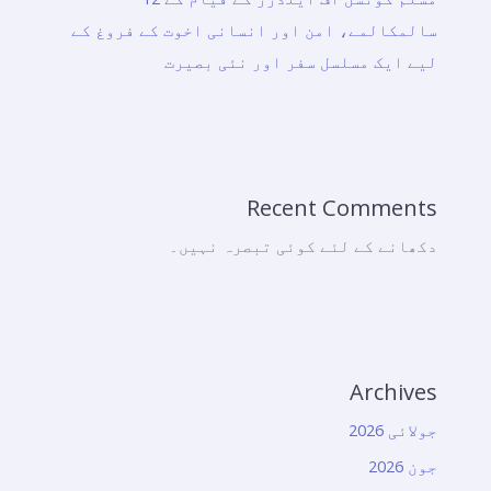
سالمکالمے، امن اور انسانی اخوت کے فروغ کے
لیے ایک مسلسل سفر اور نئی بصیرت
Recent Comments
دکھانے کے لئے کوئی تبصرہ نہیں۔
Archives
جولائی 2026
جون 2026