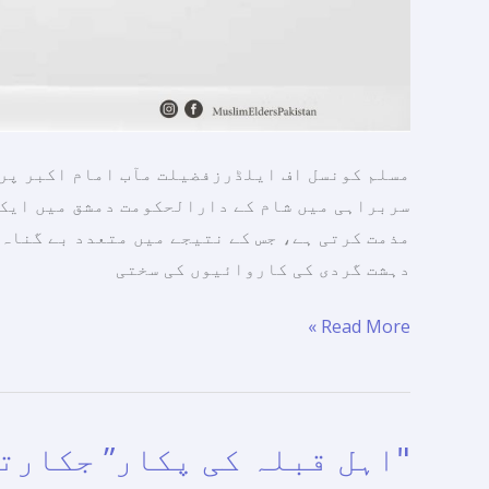
مسلم کونسل اف ایلڈرزفضیلت مآب امام اکبر پر
سربراہی میں شام کے دارالحکومت دمشق میں ایک 
مذمت کرتی ہے، جس کے نتیجے میں متعدد بے گناہ 
دہشت گردی کی کاروائیوں کی سختی
Read More »
"اہل
قبلہ