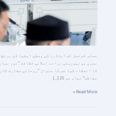
گول
میز
مباحثے
کا
اہتمام
کیا۔
مسلم کونسل آف ایلڈرز کی وسطی ایشیا کی برنچ 
مصری یونیورسٹی برائے اسلامی ثقافت "نور مبارک
کا انعقاد کیا جس کا عنوان "روحانی سفارت کار
حفاظت” تھا، جو 25 […]
Read More »