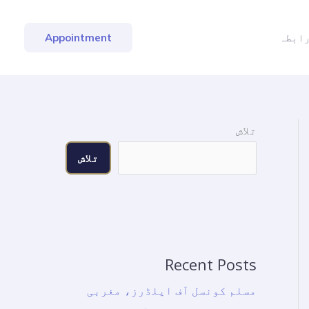
ابطہ
Appointment
تلاش
تلاش
Recent Posts
مسلم کونسل آف ایلڈرز، مغربی