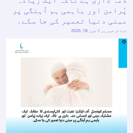
اور
پُرامن اور باہمی ہم آہنگی پر
انتہاپسندی
مبنی دنیا تعمیر کی جا سکے۔
کا
تمام
,
خبریں
/
جون 18, 2026
مقابلہ
ایک
مشترکہ
دینی
اور
انسانی
ذمہ
داری
ہے
تاکہ
ایک
زیادہ
پُرامن