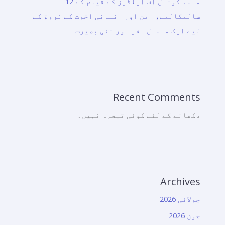
مسلم کونسل آف ایلڈرز کے قیام کے 12
سالمکالمے، امن اور انسانی اخوت کے فروغ کے
لیے ایک مسلسل سفر اور نئی بصیرت
Recent Comments
دکھانے کے لئے کوئی تبصرہ نہیں۔
Archives
جولائی 2026
جون 2026