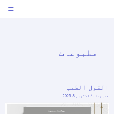
واد
ر
ائیں۔
مطبوعات
القول الطیب
القول
الطیب
مطبوعات
/
اکتوبر 3, 2025