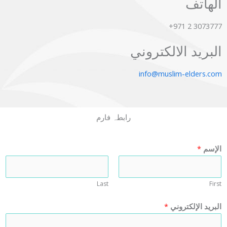
الهاتف
3073777 2 971+
البريد الالكتروني
info@muslim-elders.com
رابطہ فارم
الإسم
*
Last
First
البريد الإلكتروني
*