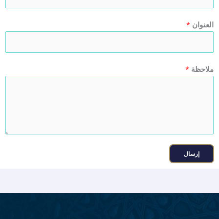
العنوان
*
ملاحظة
*
إرسال