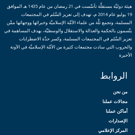
هيئة دوليَّة مستقلَّة تأسَّست في 21 رمضان من عام 1435 هـ الموافق
19 يوليو عام 2014 م، تهدف إلى تعزيز السِّلم في المجتمعات
المسلمة، وتجمع ثلَّة من علماء الأمَّة الإسلاميَّة وخبرائها ووجهائها ممَّن
يتَّسمون بالحكمة والعدالة والاستقلال والوسطيَّة، بهدف المساهمة في
تعزيز السِّلم في المجتمعات المسلمة، وكسر حدَّة الاضطرابات
والحروب التي سادت مجتمعات كثيرة من الأمَّة الإسلاميَّة في الآونة
الأخيرة
الروابط
من نحن
مجالات عملنا
أماكن عملنا
الإصدارات
المركز الإعلامي