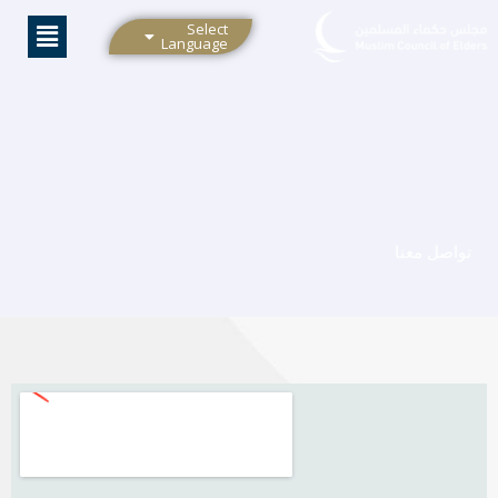
خطي
Select
لى
Language
لمحتوى
تواصل معنا