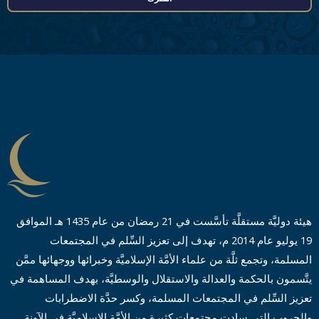
ی
ل
ا
ڈ
ر
ی
س
*
هيئة دوليَّة مستقلَّة تأسَّست في 21 رمضان من عام 1435 هـ الموافق
19 يوليو عام 2014 م، تهدف إلى تعزيز السِّلم في المجتمعات
المسلمة، وتجمع ثلَّة من علماء الأمَّة الإسلاميَّة وخبرائها ووجهائها ممَّن
يتَّسمون بالحكمة والعدالة والاستقلال والوسطيَّة، بهدف المساهمة في
تعزيز السِّلم في المجتمعات المسلمة، وكسر حدَّة الاضطرابات
والحروب التي سادت مجتمعات كثيرة من الأمَّة الإسلاميَّة في الآونة