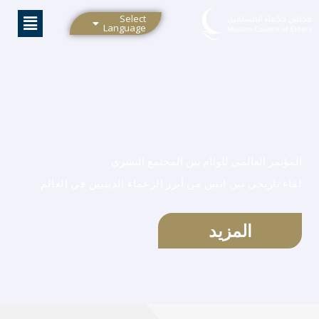
خطي
Select
لى
Language
لمحتوى
المؤتمر العالمي للوئام بين المجتمع البشري
لقاء تاريخي بين اثنين من أبرز الزعماء الدينيين في العالم
المزيد