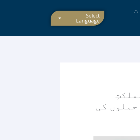
ت
Select
Language
ملکتِ
حملوں کی