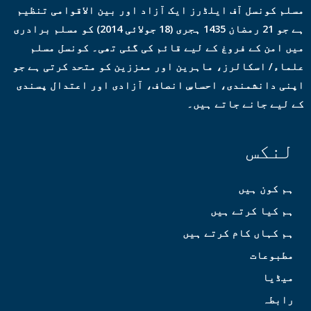
مسلم کونسل آف ایلڈرز ایک آزاد اور بین الاقوامی تنظیم
ہے جو 21 رمضان 1435 ہجری (18 جولائی 2014) کو مسلم برادری
میں امن کے فروغ کے لیے قائم کی گئی تھی۔ کونسل مسلم
علماء/ اسکالرز، ماہرین اور معززین کو متحد کرتی ہے جو
اپنی دانشمندی، احساسِ انصاف، آزادی اور اعتدال پسندی
کے لیے جانے جاتے ہیں۔
لنکس
ہم کون ہیں
ہم کیا کرتے ہیں
ہم کہاں کام کرتے ہیں
مطبوعات
میڈیا
رابطہ