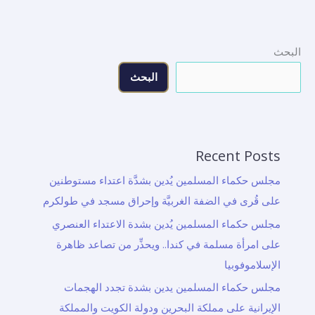
البحث
البحث
Recent Posts
مجلس حكماء المسلمين يُدين بشدَّة اعتداء مستوطنين
على قُرى في الضفة الغربيَّة وإحراق مسجد في طولكرم
مجلس حكماء المسلمين يُدين بشدة الاعتداء العنصري
على امرأة مسلمة في كندا.. ويحذِّر من تصاعد ظاهرة
الإسلاموفوبيا
مجلس حكماء المسلمين يدين بشدة تجدد الهجمات
الإيرانية على مملكة البحرين ودولة الكويت والمملكة