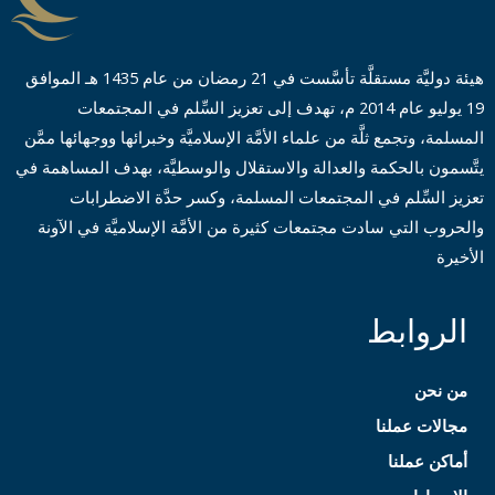
هيئة دوليَّة مستقلَّة تأسَّست في 21 رمضان من عام 1435 هـ الموافق
19 يوليو عام 2014 م، تهدف إلى تعزيز السِّلم في المجتمعات
المسلمة، وتجمع ثلَّة من علماء الأمَّة الإسلاميَّة وخبرائها ووجهائها ممَّن
يتَّسمون بالحكمة والعدالة والاستقلال والوسطيَّة، بهدف المساهمة في
تعزيز السِّلم في المجتمعات المسلمة، وكسر حدَّة الاضطرابات
والحروب التي سادت مجتمعات كثيرة من الأمَّة الإسلاميَّة في الآونة
الأخيرة
الروابط
من نحن
مجالات عملنا
أماكن عملنا