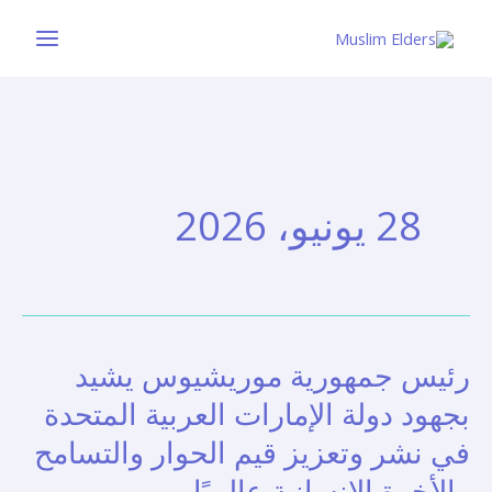
خطي
لى
لمحتوى
28 يونيو، 2026
رئيس جمهورية موريشيوس يشيد
رئيس
جمهورية
بجهود دولة الإمارات العربية المتحدة
موريشيوس
في نشر وتعزيز قيم الحوار والتسامح
يشيد
والأخوة الإنسانية عالميًا
بجهود