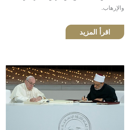
والإرهاب.
اقرأ المزيد