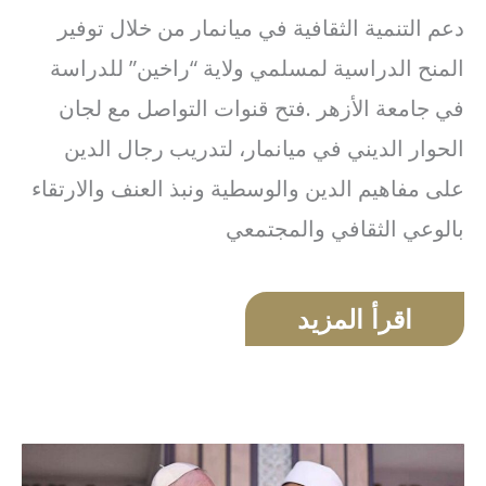
دعم التنمية الثقافية في ميانمار من خلال توفير
المنح الدراسية لمسلمي ولاية “راخين” للدراسة
في جامعة الأزهر .فتح قنوات التواصل مع لجان
الحوار الديني في ميانمار، لتدريب رجال الدين
على مفاهيم الدين والوسطية ونبذ العنف والارتقاء
بالوعي الثقافي والمجتمعي
اقرأ المزيد