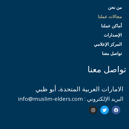
من نحن
مجالات عملنا
أماكن عملنا
الإصدارات
المركز الإعلامي
تواصل معنا
تواصل معنا
الامارات العربية المتحدة، أبو ظبي
البريد الإلكتروني : info@muslim-elders.com
I
T
F
n
w
a
s
i
c