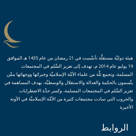
ی
س
*
هيئة دوليَّة مستقلَّة تأسَّست في 21 رمضان من عام 1435 هـ الموافق
19 يوليو عام 2014 م، تهدف إلى تعزيز السِّلم في المجتمعات
المسلمة، وتجمع ثلَّة من علماء الأمَّة الإسلاميَّة وخبرائها ووجهائها ممَّن
يتَّسمون بالحكمة والعدالة والاستقلال والوسطيَّة، بهدف المساهمة في
تعزيز السِّلم في المجتمعات المسلمة، وكسر حدَّة الاضطرابات
والحروب التي سادت مجتمعات كثيرة من الأمَّة الإسلاميَّة في الآونة
الأخيرة
الروابط