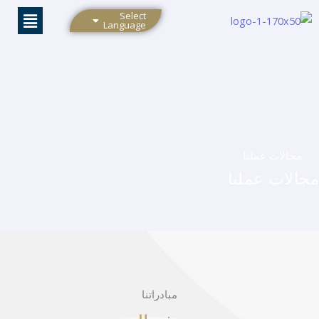
خطي
Select
Language
لى
لمحتوى
مجالات عملنا
مجالات عملنا
مبادراتنا