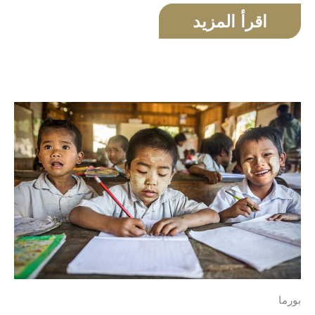
اقرأ المزيد
بورما