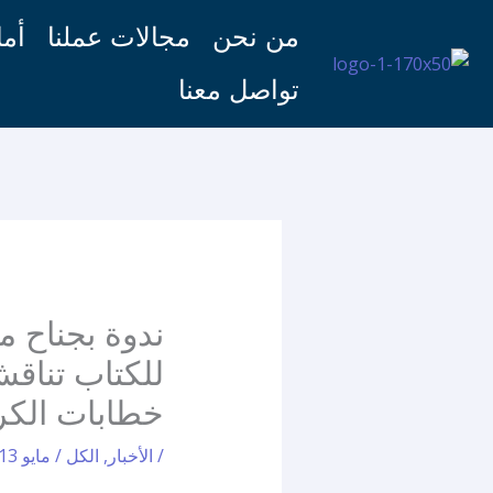
خطي
من نحن
مجالات عملنا
أما
لى
لمحتوى
تواصل معنا
ندوة بجناح 
خطابات الكر
/
الأخبار
,
الكل
/
مايو 13, 2026