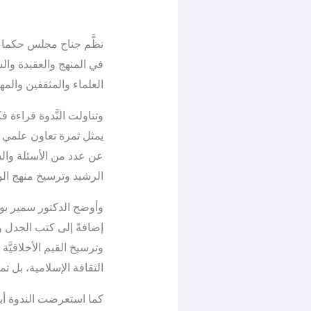
نظَّم جناح مجلس حكماء 
في المنهج والعقيدة وال
العلماء والمثقفين والمه
وتناولت النَّدوة قراءة
يمثل ثمرة تعاون علمي ب
عن عدد من الأسئلة والشب
الرشيد وترسيخ منهج الو
وأوضح الدكتور سمير بودين
إضافةً إلى كتب الجدل و
وترسيخ القيم الأخلاقيَّة
الثقافة الإسلامية، بل تم
كما استعرضت الندوة أبرز 