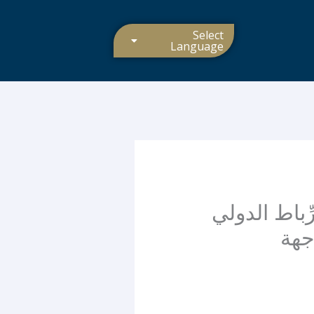
Select
Language
باط الدولي
 في مواجهة