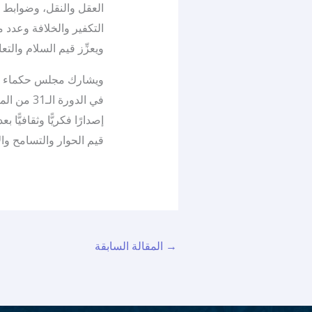
العقل والنقل، وضوابط ا
التكفير والخلافة وعدد م
ويعزِّز قيم السلام والتع
ويشارك مجلس حكماء المس
إصدارًا فكريًّا وثقافيًّ
قيم الحوار والتسامح والأ
→
المقالة السابقة