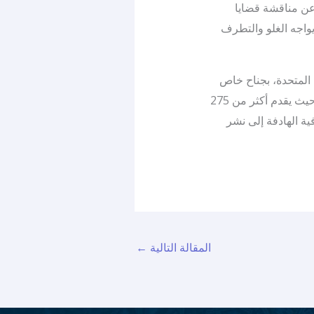
 عن مناقشة قضايا
يواجه الغلو والتطرف
 المتحدة، بجناح خاص
في الدورة الـ31 من المعرض الدولي للنشر والكتاب بالرِّباط، التي تستمر حتى 10 مايو 2026، حيث يقدم أكثر من 275
فية الهادفة إلى نشر
المقالة التالية
←