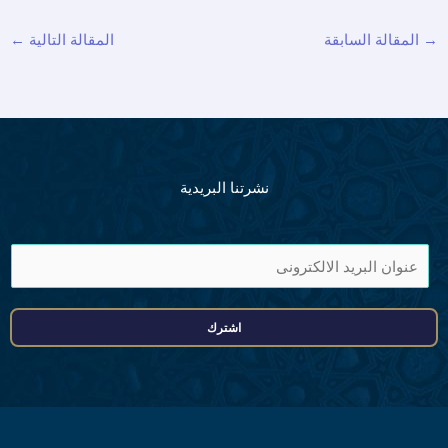
→
المقالة السابقة
المقالة التالية
←
نشرتنا البريدية
ا
ی
م
اشترك
ی
ل
ا
ڈ
ر