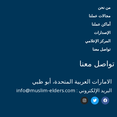
من نحن
مجالات عملنا
أماكن عملنا
الإصدارات
المركز الإعلامي
تواصل معنا
تواصل معنا
الامارات العربية المتحدة، أبو ظبي
البريد الإلكتروني : info@muslim-elders.com
I
T
F
n
w
a
s
i
c