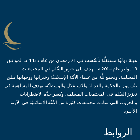
ی
س
*
هيئة دوليَّة مستقلَّة تأسَّست في 21 رمضان من عام 1435 هـ الموافق
19 يوليو عام 2014 م، تهدف إلى تعزيز السِّلم في المجتمعات
المسلمة، وتجمع ثلَّة من علماء الأمَّة الإسلاميَّة وخبرائها ووجهائها ممَّن
يتَّسمون بالحكمة والعدالة والاستقلال والوسطيَّة، بهدف المساهمة في
تعزيز السِّلم في المجتمعات المسلمة، وكسر حدَّة الاضطرابات
والحروب التي سادت مجتمعات كثيرة من الأمَّة الإسلاميَّة في الآونة
الأخيرة
الروابط