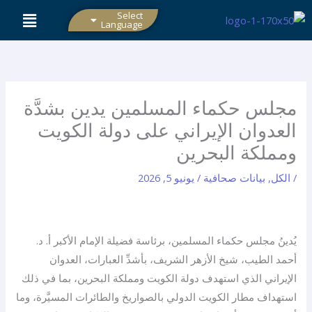
خطي
Select
Language
لى
لمحتوى
مجلس حكماء المسلمين يدين بشدَّة
العدوان الإيراني على دولة الكويت
ومملكة البحرين
/
الكل
,
بيانات صحافية
/
يونيو 5, 2026
يُدينُ مجلس حكماء المسلمين، برئاسة فضيلة الإمام الأكبر أ. د.
أحمد الطيب، شيخ الأزهر الشريف، بأشدِّ العبارات، العدوان
الإيراني الذي استهدف دولة الكويت ومملكة البحرين، بما في ذلك
استهداف مطار الكويت الدولي بالصواريخ والطائرات المسيَّرة، وما