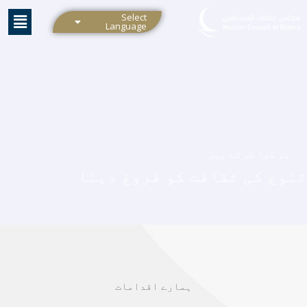
واد
Select
Language
ر
ائیں۔
ہم کیا کرتے ہیں
تنوع کی ثقافت کو فروغ دینا
ہمارے اقدامات