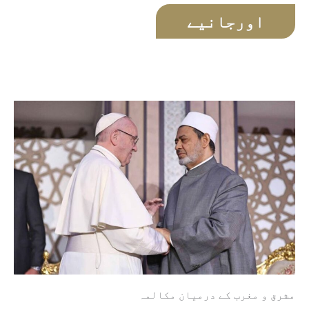
اورجانیے
مشرق و مغرب کے درمیان مکالمہ