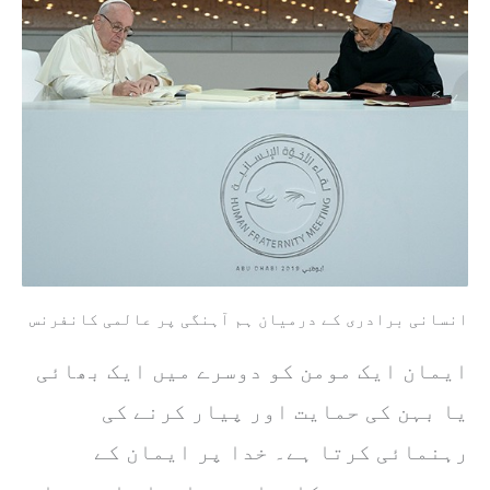
انسانی برادری کے درمیان ہم آہنگی پر عالمی کانفرنس
ایمان ایک مومن کو دوسرے میں ایک بھائی
یا بہن کی حمایت اور پیار کرنے کی
رہنمائی کرتا ہے۔ خدا پر ایمان کے